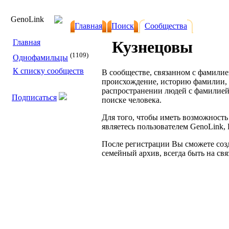
Geno
Link
Главная
Поиск
Сообщества
Главная
Кузнецовы
(1109)
Однофамильцы
К списку сообществ
В сообществе, связанном с фамили
происхождение, историю фамилии, н
распространении людей с фамилие
Подписаться
поиске человека.
Для того, чтобы иметь возможность
являетесь пользователем GenoLink
После регистрации Вы сможете созд
семейный архив, всегда быть на св