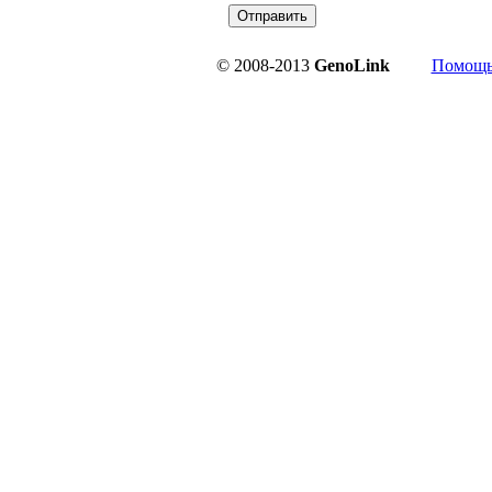
© 2008-2013
Geno
Link
Помощ