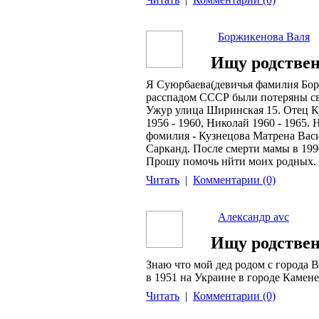
Боржикенова Валя
Ищу родстве
Я Суюрбаева(девичья фамилия Бор
расспадом СССР были потеряны св
Ужур улица Ширинская 15. Отец Ку
1956 - 1960, Николай 1960 - 1965.
фомилия - Кузнецова Матрена Васил
Сарканд. После смерти мамы в 1990
Прошу помочь нйти моих родных.
Читать
|
Комментарии (0)
Александр avc
Ищу родстве
Знаю что мой дед родом с города 
в 1951 на Украине в городе Камен
Читать
|
Комментарии (0)