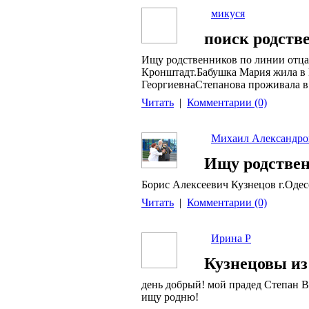
микуся
поиск родств
Ищу родственников по линии отца
Кронштадт.Бабушка Мария жила в 
ГеоргиевнаСтепанова проживала в
Читать
|
Комментарии (0)
Михаил Александро
Ищу родствен
Борис Алексеевич Кузнецов г.Одес
Читать
|
Комментарии (0)
Ирина Р
Кузнецовы и
день добрый! мой прадед Степан Ва
ищу родню!