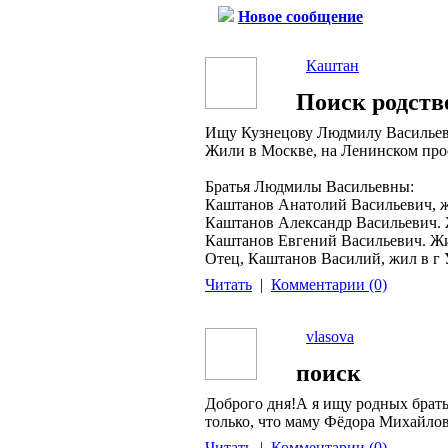
Новое сообщение
Каштан
Поиск родств
Ищу Кузнецову Людмилу Васильевн
Жили в Москве, на Ленинском про
Братья Людмилы Васильевны:
Каштанов Анатолий Васильевич, ж
Каштанов Александр Васильевич. 
Каштанов Евгений Васильевич. Жи
Отец, Каштанов Василий, жил в г 
Читать
|
Комментарии (0)
vlasova
поиск
Доброго дня!А я ищу родных брать
только, что маму Фёдора Михайлов
Читать
|
Комментарии (0)